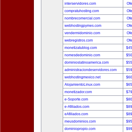
interservidores.com
Ofe
compratuhosting.com
Ofe
nombrecomercial.com
Ofe
webhostingpymes.com
Ofe
vendermidominio.com
Ofe
webregistros.com
Ofe
monetizatublog.com
$4
nomesdedominio.com
$5
dominioslatinoamerica.com
$5
administraciondeservidores.com
$5
webhostingmexico.net
$6
AlojamientoLinux.com
$6
monetizador.com
$7
e-Soporte.com
$8
e-Afiliados.com
$8
eAfiliados.com
$8
meusdominios.com
$9
dominiopropio.com
$9