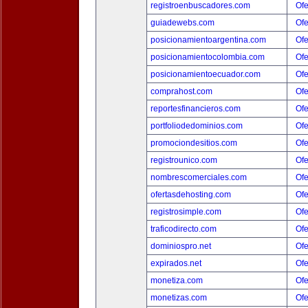
registroenbuscadores.com
Ofe
guiadewebs.com
Ofe
posicionamientoargentina.com
Ofe
posicionamientocolombia.com
Ofe
posicionamientoecuador.com
Ofe
comprahost.com
Ofe
reportesfinancieros.com
Ofe
portfoliodedominios.com
Ofe
promociondesitios.com
Ofe
registrounico.com
Ofe
nombrescomerciales.com
Ofe
ofertasdehosting.com
Ofe
registrosimple.com
Ofe
traficodirecto.com
Ofe
dominiospro.net
Ofe
expirados.net
Ofe
monetiza.com
Ofe
monetizas.com
Ofe