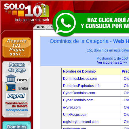
Dominios de la Categoría -
Web H
151 dominios en esta categ
Mostrando 1 de 150
Ver siguientes 1 >>
Nombre de Dominio
Prec
DominiosMexico.com
Ofe
DominiosExpirados.info
Ofe
CyberDominios.com
Ofe
CyberDominio.com
Ofe
e-Sitio.com
Ofe
UnixFocus.com
Ofe
registeryourbrand.com
Ofe