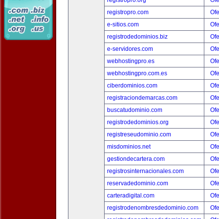
registropro.org
Ofe
registropro.com
Ofe
e-sitios.com
Ofe
registrodedominios.biz
Ofe
e-servidores.com
Ofe
webhostingpro.es
Ofe
webhostingpro.com.es
Ofe
ciberdominios.com
Ofe
registraciondemarcas.com
Ofe
buscatudominio.com
Ofe
registrodedominios.org
Ofe
registreseudominio.com
Ofe
misdominios.net
Ofe
gestiondecartera.com
Ofe
registrosinternacionales.com
Ofe
reservadedominio.com
Ofe
carteradigital.com
Ofe
registrodenombresdedominio.com
Ofe