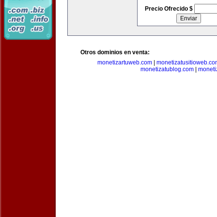
Precio Ofrecido $
Otros dominios en venta:
monetizartuweb.com
|
monetizatusitioweb.co
monetizatublog.com
|
moneti