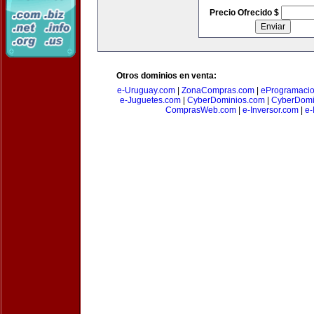
Precio Ofrecido $
Otros dominios en venta:
e-Uruguay.com
|
ZonaCompras.com
|
eProgramaci
e-Juguetes.com
|
CyberDominios.com
|
CyberDomi
ComprasWeb.com
|
e-Inversor.com
|
e-