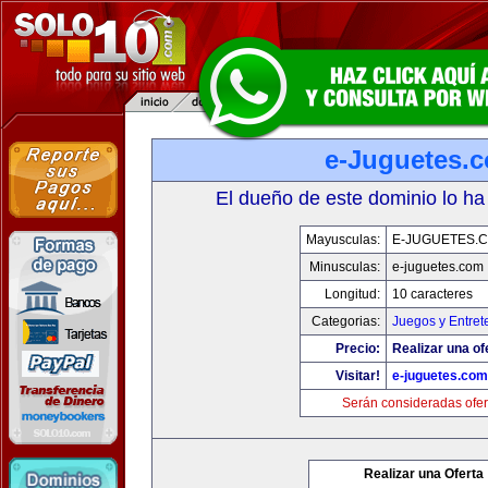
e-Juguetes.
El dueño de este dominio lo ha
Mayusculas:
E-JUGUETES.
Minusculas:
e-juguetes.com
Longitud:
10 caracteres
Categorias:
Juegos y Entret
Precio:
Realizar una of
Visitar!
e-juguetes.com
Serán consideradas ofer
Realizar una Oferta