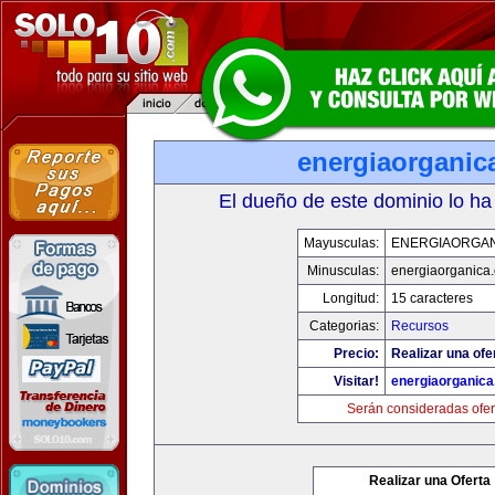
energiaorganic
El dueño de este dominio lo ha
Mayusculas:
ENERGIAORGA
Minusculas:
energiaorganica
Longitud:
15 caracteres
Categorias:
Recursos
Precio:
Realizar una ofe
Visitar!
energiaorganic
Serán consideradas ofer
Realizar una Oferta