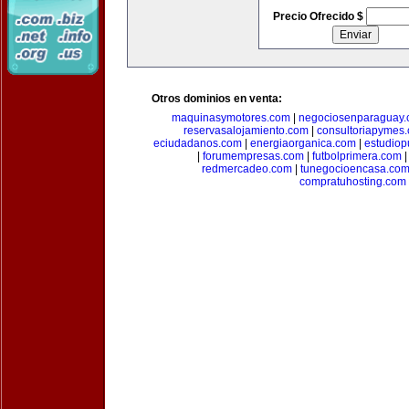
Precio Ofrecido $
Otros dominios en venta:
maquinasymotores.com
|
negociosenparaguay
reservasalojamiento.com
|
consultoriapymes
eciudadanos.com
|
energiaorganica.com
|
estudiop
|
forumempresas.com
|
futbolprimera.com
redmercadeo.com
|
tunegocioencasa.co
compratuhosting.com