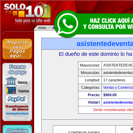
asistentedevent
El dueño de este dominio lo ha
Mayusculas:
ASISTENTEDEVE
Minusculas:
asistentedeventa
Longitud:
17 caracteres
Categorias:
Ventas y Comercia
Precio:
$900.00
Visitar!
asistentedevent
Serán consideradas ofer
R