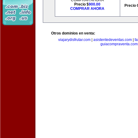
COMPRAR AHORA
Precio $
900.00
Precio 
COMPRAR AHORA
Otros dominios en venta:
viajarydisfrutar.com
|
asistentedeventas.com
|
f
guiacompraventa.com