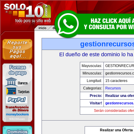
gestionrecurso
El dueño de este dominio lo ha
Mayusculas:
GESTIONRECU
Minusculas:
gestionrecursos.
Longitud:
15 caracteres
Categorias:
Recursos
Precio:
Realizar una ofer
Visitar!
gestionrecurso
Serán consideradas ofer
Realizar una Oferta