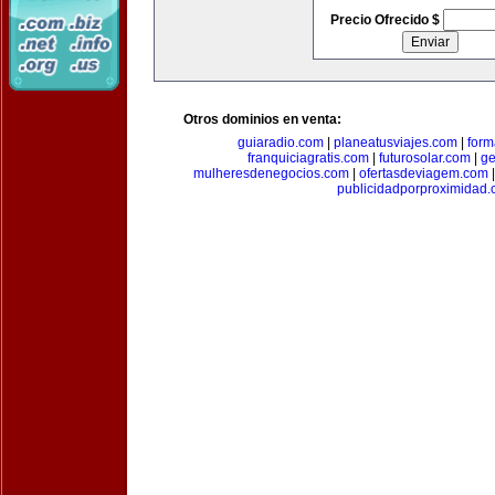
Precio Ofrecido $
Otros dominios en venta:
guiaradio.com
|
planeatusviajes.com
|
for
franquiciagratis.com
|
futurosolar.com
|
ge
mulheresdenegocios.com
|
ofertasdeviagem.com
publicidadporproximidad