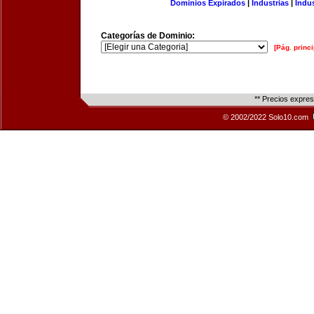
Dominios Expirados
|
Industrias
|
Indu
Categorías de Dominio:
[Pág. princi
** Precios expre
© 2002/2022 Solo10.com