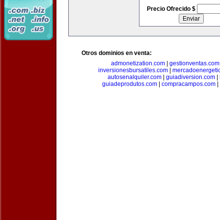
Precio Ofrecido $
Otros dominios en venta:
admonetization.com
|
gestionventas.com
inversionesbursatiles.com
|
mercadoenergeti
autosenalquiler.com
|
guiadiversion.com
|
guiadeprodutos.com
|
compracampos.com
|