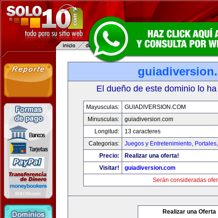
guiadiversion
El dueño de este dominio lo ha
Mayusculas:
GUIADIVERSION.COM
Minusculas:
guiadiversion.com
Longitud:
13 caracteres
Categorias:
Juegos y Entretenimiento
,
Portales
Precio:
Realizar una oferta!
Visitar!
guiadiversion.com
Serán consideradas ofer
Realizar una Oferta