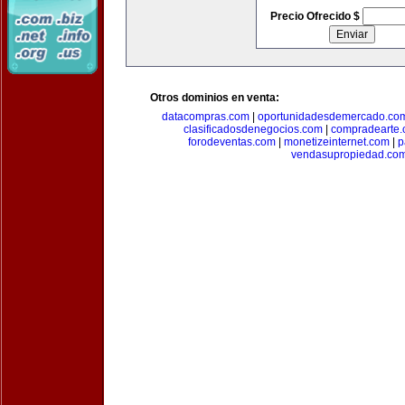
Precio Ofrecido $
Otros dominios en venta:
datacompras.com
|
oportunidadesdemercado.co
clasificadosdenegocios.com
|
compradearte
forodeventas.com
|
monetizeinternet.com
|
p
vendasupropiedad.co