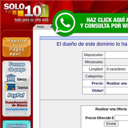
El dueño de este dominio lo ha
Mayusculas:
Minusculas:
Longitud:
0 caracteres
Categorias:
Precio:
Realizar una 
Visitar!
Realizar una Oferta
Precio Ofrecido $