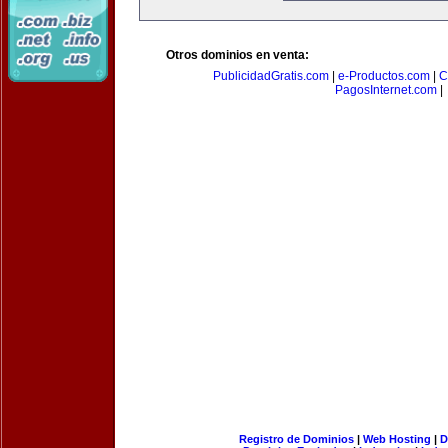
Otros dominios en venta:
PublicidadGratis.com
|
e-Productos.com
|
C
PagosInternet.com
|
Registro de Dominios
|
Web Hosting
|
D