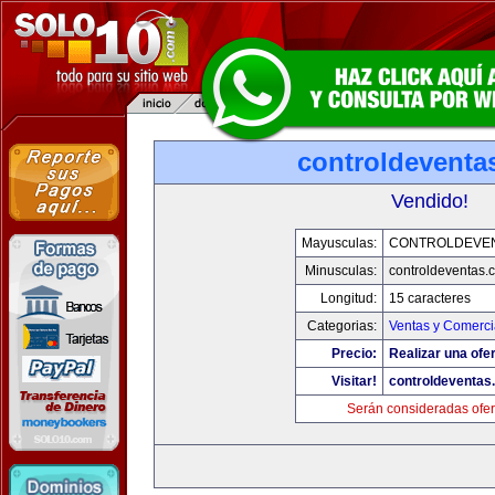
controldeventa
Vendido!
Mayusculas:
CONTROLDEVE
Minusculas:
controldeventas.
Longitud:
15 caracteres
Categorias:
Ventas y Comerci
Precio:
Realizar una ofer
Visitar!
controldeventas
Serán consideradas ofer