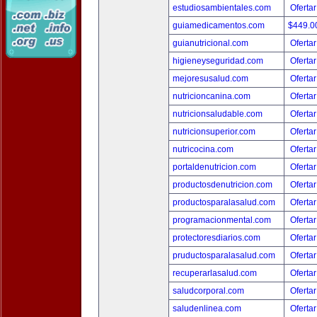
estudiosambientales.com
Ofertar
guiamedicamentos.com
$449.
guianutricional.com
Ofertar
higieneyseguridad.com
Ofertar
mejoresusalud.com
Ofertar
nutricioncanina.com
Ofertar
nutricionsaludable.com
Ofertar
nutricionsuperior.com
Ofertar
nutricocina.com
Ofertar
portaldenutricion.com
Ofertar
productosdenutricion.com
Ofertar
productosparalasalud.com
Ofertar
programacionmental.com
Ofertar
protectoresdiarios.com
Ofertar
pruductosparalasalud.com
Ofertar
recuperarlasalud.com
Ofertar
saludcorporal.com
Ofertar
saludenlinea.com
Ofertar