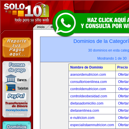
Dominios de la Categor
30 dominios en esta categ
Mostrando 1 de 30
Nombre de Dominio
Precio
asesordenutricion.com
Ofertar
consultorioenlinea.com
Ofertar
controldenutricion.com
Ofertar
controldeobesidad.com
Ofertar
dietasadomicilio.com
Ofertar
dietasenlinea.com
Ofertar
e-nutricion.com
Ofertar
especialistaennutricion.com
Ofertar